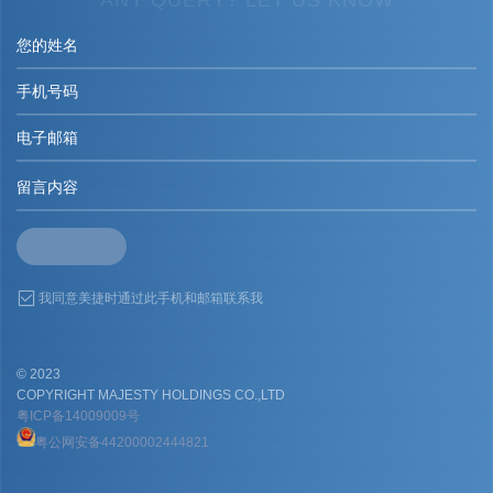
ANY QUERY? LET US KNOW
我同意美捷时通过此手机和邮箱联系我
© 2023
COPYRIGHT MAJESTY HOLDINGS CO.,LTD
粤ICP备14009009号
粤公网安备44200002444821