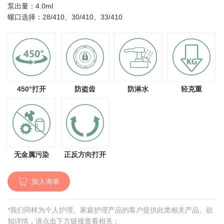
泵出量：4.0ml
螺口选择：28/410、30/410、33/410
450°打开
防盗齿
防淋水
轻克重
无金属污染
正反方向打开
加入询单
*我们同样为个人护理、家庭护理产品的客户提供此类相关产品。欲
知详情，请点击下方链接查看相关：