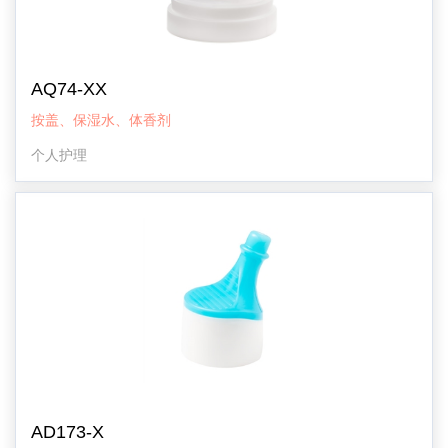
AQ74-XX
按盖、保湿水、体香剂
个人护理
AD173-X