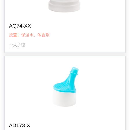
AQ74-XX
按盖、保湿水、体香剂
个人护理
AD173-X