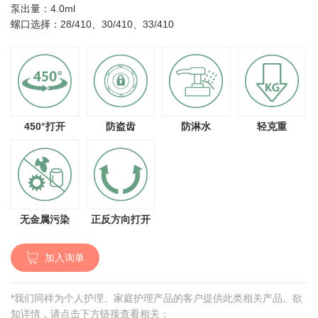
泵出量：4.0ml
螺口选择：28/410、30/410、33/410
450°打开
防盗齿
防淋水
轻克重
无金属污染
正反方向打开
加入询单
*我们同样为个人护理、家庭护理产品的客户提供此类相关产品。欲
知详情，请点击下方链接查看相关：