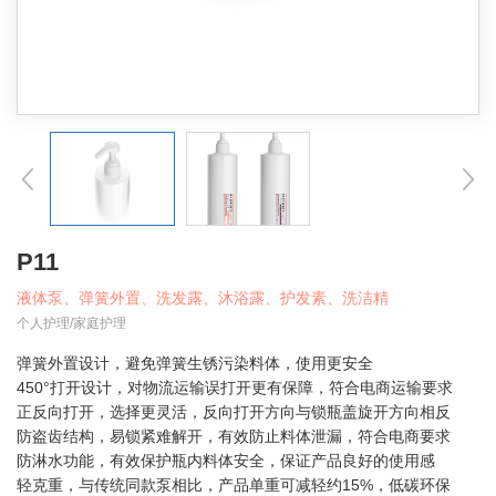
P11
液体泵、弹簧外置、洗发露、沐浴露、护发素、洗洁精
个人护理/家庭护理
弹簧外置设计，避免弹簧生锈污染料体，使用更安全
450°打开设计，对物流运输误打开更有保障，符合电商运输要求
正反向打开，选择更灵活，反向打开方向与锁瓶盖旋开方向相反
防盗齿结构，易锁紧难解开，有效防止料体泄漏，符合电商要求
防淋水功能，有效保护瓶内料体安全，保证产品良好的使用感
轻克重，与传统同款泵相比，产品单重可减轻约15%，低碳环保