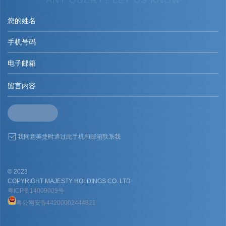
ANY QUERY? LET US KNOW
我同意美捷时通过此手机和邮箱联系我
© 2023
COPYRIGHT MAJESTY HOLDINGS CO.,LTD
粤ICP备14009009号
粤公网安备44200002444821